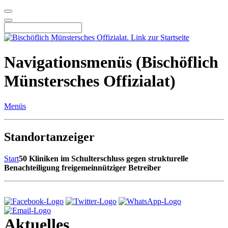
Navigationsmenüs (Bischöflich
Münstersches Offizialat)
Menüs
Standortanzeiger
Start
50 Kliniken im Schulterschluss gegen strukturelle
Benachteiligung freigemeinnütziger Betreiber
Aktuelles